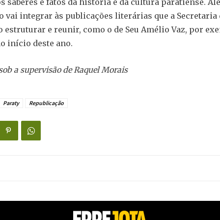
s saberes e fatos da história e da cultura paratiense. Al
 vai integrar às publicações literárias que a Secretaria
 estruturar e reunir, como o de Seu Amélio Vaz, por ex
o início deste ano.
sob a supervisão de Raquel Morais
Paraty
Republicação