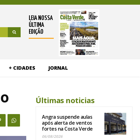
LEIA NOSSA
ÚLTIMA
EDIÇÃO
+ CIDADES
JORNAL
do
Últimas noticias
Angra suspende aulas
após alerta de ventos
fortes na Costa Verde
06/08/2026