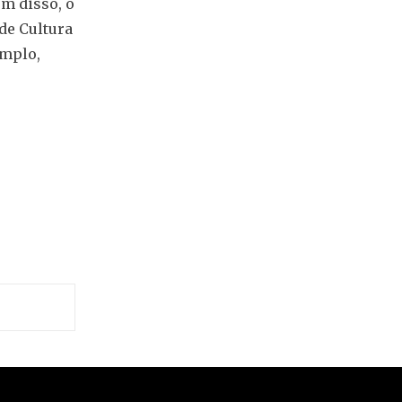
ém disso, o
 de Cultura
emplo,