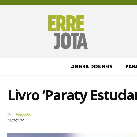
ANGRA DOS REIS
PAR
Livro ‘Paraty Estuda
Por
Redação
01/02/2023