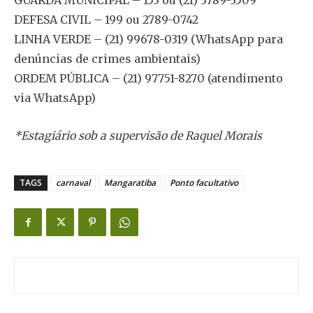
GUARDA MUNICIPAL – 153 ou (21) 3789-3509
DEFESA CIVIL – 199 ou 2789-0742
LINHA VERDE – (21) 99678-0319 (WhatsApp para
denúncias de crimes ambientais)
ORDEM PÚBLICA – (21) 97751-8270 (atendimento
via WhatsApp)
*Estagiário sob a supervisão de Raquel Morais
TAGS
carnaval
Mangaratiba
Ponto facultativo