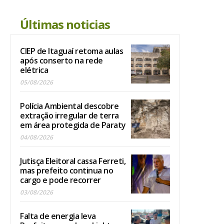
Últimas noticias
CIEP de Itaguaí retoma aulas
após conserto na rede
elétrica
05/08/2026
Polícia Ambiental descobre
extração irregular de terra
em área protegida de Paraty
04/08/2026
Jutisça Eleitoral cassa Ferreti,
mas prefeito continua no
cargo e pode recorrer
03/08/2026
Falta de energia leva