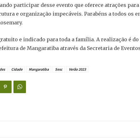
ando participar desse evento que oferece atrações par
trutura e organização impecáveis. Parabéns a todos os e
osemary.
ratuito e indicado para toda a família. A realização é do
efeitura de Mangaratiba através da Secretaria de Eventos
des
Cidade
Mangaratiba
Sesc
Verão 2023