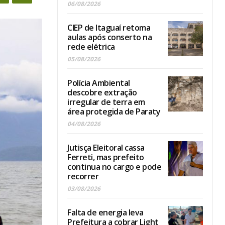
06/08/2026
CIEP de Itaguaí retoma
aulas após conserto na
rede elétrica
05/08/2026
Polícia Ambiental
descobre extração
irregular de terra em
área protegida de Paraty
04/08/2026
Jutisça Eleitoral cassa
Ferreti, mas prefeito
continua no cargo e pode
recorrer
03/08/2026
Falta de energia leva
Prefeitura a cobrar Light