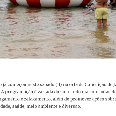
o já começou neste sábado (11) na orla de Conceição de J
 A programação é variada durante todo dia com aulas de
ongamento e relaxamento, além de promover ações sobr
idade, saúde, meio ambiente e diversão.