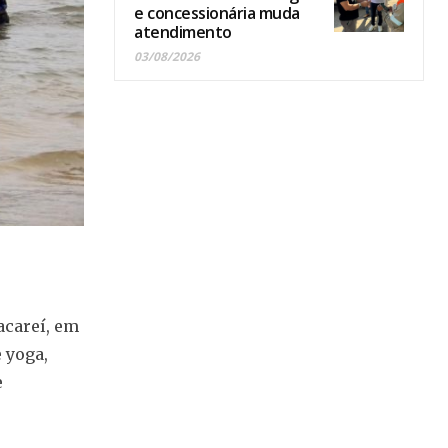
e concessionária muda
atendimento
03/08/2026
acareí, em
 yoga,
e