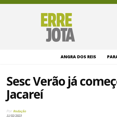
ANGRA DOS REIS
PAR
Sesc Verão já come
Jacareí
Por
Redação
11/02/2023