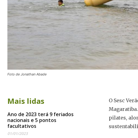
Foto de Jonathan Abade
Mais lidas
O Sesc Verã
Magaratiba.
Ano de 2023 terá 9 feriados
pilates, al
nacionais e 5 pontos
facultativos
sustentabil
01/01/2023