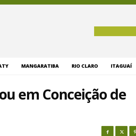
ATY
MANGARATIBA
RIO CLARO
ITAGUAÍ
çou em Conceição de