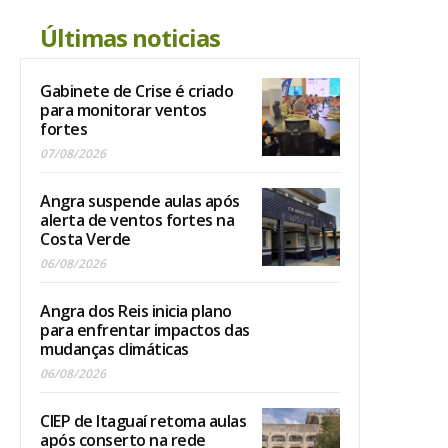
Últimas noticias
Gabinete de Crise é criado
para monitorar ventos
fortes
07/08/2026
Angra suspende aulas após
alerta de ventos fortes na
Costa Verde
06/08/2026
Angra dos Reis inicia plano
para enfrentar impactos das
mudanças climáticas
06/08/2026
CIEP de Itaguaí retoma aulas
após conserto na rede