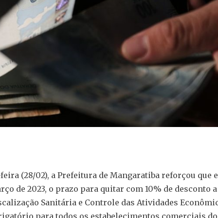
feira (28/02), a Prefeitura de Mangaratiba reforçou que e
arço de 2023, o prazo para quitar com 10% de desconto 
scalização Sanitária e Controle das Atividades Econômic
brigatório para todos os estabelecimentos comerciais do