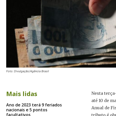
Foto: Divulgação/Agência Brasil
Mais lidas
Nesta terça-
até 10 de m
Ano de 2023 terá 9 feriados
Anual de Fi
nacionais e 5 pontos
facultativos
tributo é o