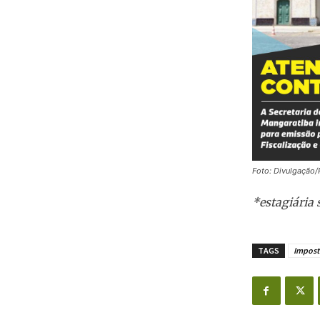
Foto: Divulgação/
*estagiária 
TAGS
Impost