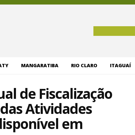
ATY
MANGARATIBA
RIO CLARO
ITAGUAÍ
al de Fiscalização
 das Atividades
disponível em