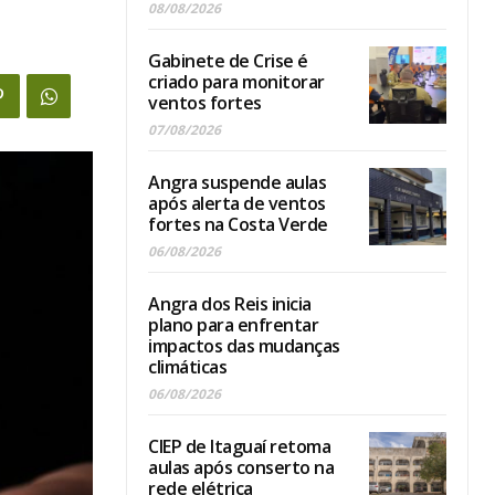
08/08/2026
Gabinete de Crise é
criado para monitorar
ventos fortes
07/08/2026
Angra suspende aulas
após alerta de ventos
fortes na Costa Verde
06/08/2026
Angra dos Reis inicia
plano para enfrentar
impactos das mudanças
climáticas
06/08/2026
CIEP de Itaguaí retoma
aulas após conserto na
rede elétrica