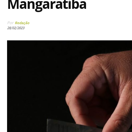
Mangaratiba
Por
Redação
28/02/2023