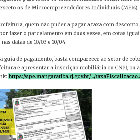
exceto os de Microempreendedores Individuais (MEIs).
refeitura, quem não puder a pagar a taxa com desconto
por fazer o parcelamento em duas vezes, em cotas igua
nas datas de 10/03 e 10/04.
 a guia de pagamento, basta comparecer ao setor de cob
feitura e apresentar a inscrição mobiliária ou CNPJ, ou a
ink:
https://spe.mangaratiba.rj.gov.br/…/taxaFiscalizacao