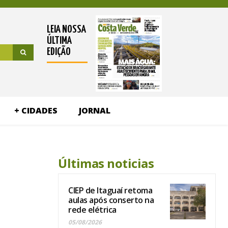
LEIA NOSSA
ÚLTIMA
EDIÇÃO
+ CIDADES
JORNAL
Últimas noticias
CIEP de Itaguaí retoma
aulas após conserto na
rede elétrica
05/08/2026