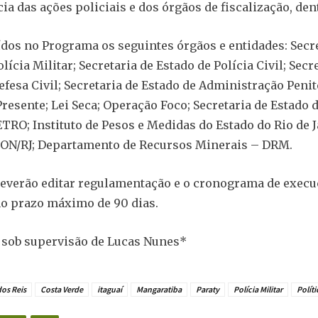
ia das ações policiais e dos órgãos de fiscalização, den
ídos no Programa os seguintes órgãos e entidades: Secre
lícia Militar; Secretaria de Estado de Polícia Civil; Secr
efesa Civil; Secretaria de Estado de Administração Penit
resente; Lei Seca; Operação Foco; Secretaria de Estado 
RO; Instituto de Pesos e Medidas do Estado do Rio de 
ON/RJ; Departamento de Recursos Minerais – DRM.
everão editar regulamentação e o cronograma de execu
o prazo máximo de 90 dias.
 sob supervisão de Lucas Nunes*
os Reis
Costa Verde
itaguaí
Mangaratiba
Paraty
Polícia Militar
Políti