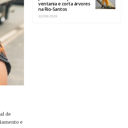
ventania e corta árvores
na Rio-Santos
02/08/2026
al de
ciamento e