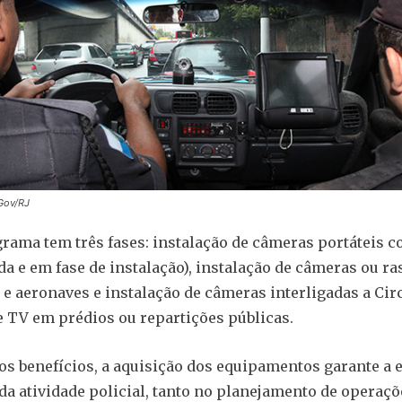
Gov/RJ
rama tem três fases: instalação de câmeras portáteis c
ada e em fase de instalação), instalação de câmeras ou r
 e aeronaves e instalação de câmeras interligadas a Cir
 TV em prédios ou repartições públicas.
os benefícios, a aquisição dos equipamentos garante a e
a da atividade policial, tanto no planejamento de operaç