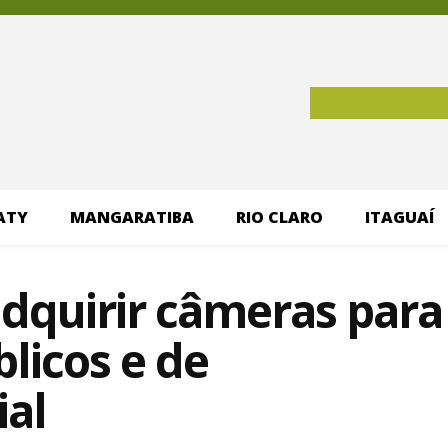
ATY
MANGARATIBA
RIO CLARO
ITAGUAÍ
adquirir câmeras para
blicos e de
ial