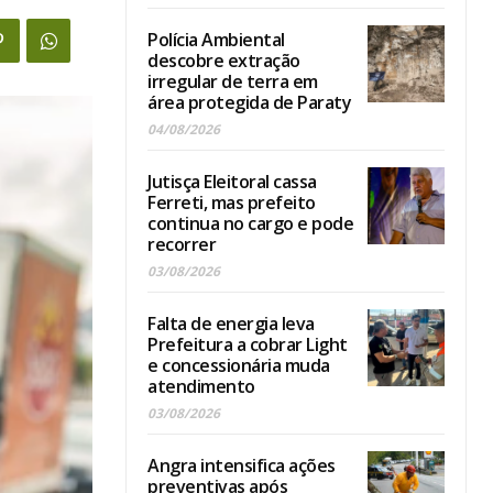
Polícia Ambiental
descobre extração
irregular de terra em
área protegida de Paraty
04/08/2026
Jutisça Eleitoral cassa
Ferreti, mas prefeito
continua no cargo e pode
recorrer
03/08/2026
Falta de energia leva
Prefeitura a cobrar Light
e concessionária muda
atendimento
03/08/2026
Angra intensifica ações
preventivas após