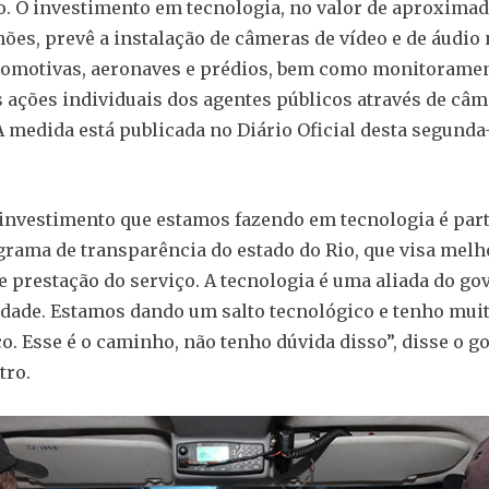
o. O investimento em tecnologia, no valor de aproxim
ões, prevê a instalação de câmeras de vídeo e de áudio 
tomotivas, aeronaves e prédios, bem como monitoramen
s ações individuais dos agentes públicos através de câ
A medida está publicada no Diário Oficial desta segunda
investimento que estamos fazendo em tecnologia é par
rama de transparência do estado do Rio, que visa melh
e prestação do serviço. A tecnologia é uma aliada do go
edade. Estamos dando um salto tecnológico e tenho mui
o. Esse é o caminho, não tenho dúvida disso”, disse o 
tro.