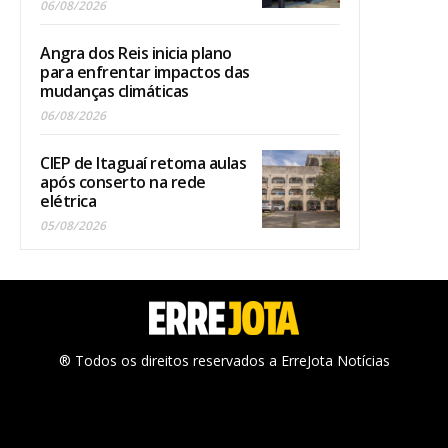
06/08/2026
Angra dos Reis inicia plano
para enfrentar impactos das
mudanças climáticas
06/08/2026
CIEP de Itaguaí retoma aulas
após conserto na rede
elétrica
05/08/2026
® Todos os direitos reservados a ErreJota Notícias