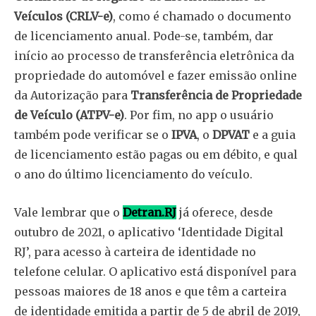
Veículos (CRLV-e)
, como é chamado o documento
de licenciamento anual. Pode-se, também, dar
início ao processo de transferência eletrônica da
propriedade do automóvel e fazer emissão online
da Autorização para
Transferência de Propriedade
de Veículo (ATPV-e)
. Por fim, no app o usuário
também pode verificar se o
IPVA
, o
DPVAT
e a guia
de licenciamento estão pagas ou em débito, e qual
o ano do último licenciamento do veículo.
Vale lembrar que o
Detran.RJ
já oferece, desde
outubro de 2021, o aplicativo ‘Identidade Digital
RJ’, para acesso à carteira de identidade no
telefone celular. O aplicativo está disponível para
pessoas maiores de 18 anos e que têm a carteira
de identidade emitida a partir de 5 de abril de 2019,