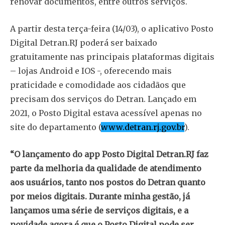
renovar documentos, entre outros serviços.
A partir desta terça-feira (14/03), o aplicativo Posto
Digital Detran.RJ poderá ser baixado
gratuitamente nas principais plataformas digitais
– lojas Android e IOS -, oferecendo mais
praticidade e comodidade aos cidadãos que
precisam dos serviços do Detran. Lançado em
2021, o Posto Digital estava acessível apenas no
site do departamento (
www.detran.rj.gov.br
).
“O lançamento do app Posto Digital Detran.RJ faz
parte da melhoria da qualidade de atendimento
aos usuários, tanto nos postos do Detran quanto
por meios digitais. Durante minha gestão, já
lançamos uma série de serviços digitais, e a
novidade agora é que o Posto Digital pode ser