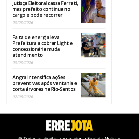
Jutisça Eleitoral cassa Ferreti,
mas prefeito continua no
cargo e pode recorrer
03/08/2026
Falta de energia leva
Prefeitura a cobrar Light e
concessionária muda
atendimento
03/08/2026
Angra intensifica ações
preventivas após ventania e
corta árvores na Rio-Santos
02/08/2026
® Todos os direitos reservados a ErreJota Notícias