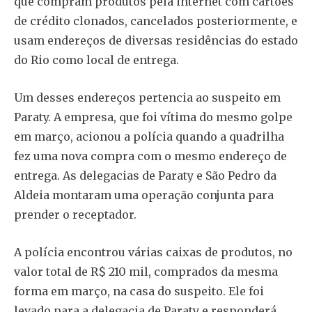
que compram produtos pela internet com cartões
de crédito clonados, cancelados posteriormente, e
usam endereços de diversas residências do estado
do Rio como local de entrega.
Um desses endereços pertencia ao suspeito em
Paraty. A empresa, que foi vítima do mesmo golpe
em março, acionou a polícia quando a quadrilha
fez uma nova compra com o mesmo endereço de
entrega. As delegacias de Paraty e São Pedro da
Aldeia montaram uma operação conjunta para
prender o receptador.
A polícia encontrou várias caixas de produtos, no
valor total de R$ 210 mil, comprados da mesma
forma em março, na casa do suspeito. Ele foi
levado para a delegacia de Paraty e responderá