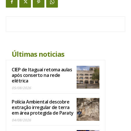
Últimas noticias
CIEP de Itaguaí retoma aulas
após conserto na rede
elétrica
05/08/2026
Polícia Ambiental descobre
extração irregular de terra
em área protegida de Paraty
04/08/2026