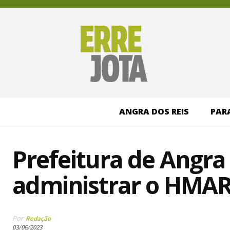
ANGRA DOS REIS
PAR
Prefeitura de Angra 
administrar o HMA
Por
Redação
03/06/2023