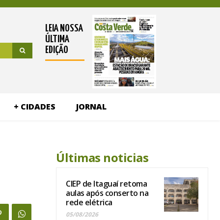
LEIA NOSSA
ÚLTIMA
EDIÇÃO
+ CIDADES
JORNAL
Últimas noticias
CIEP de Itaguaí retoma
aulas após conserto na
rede elétrica
05/08/2026