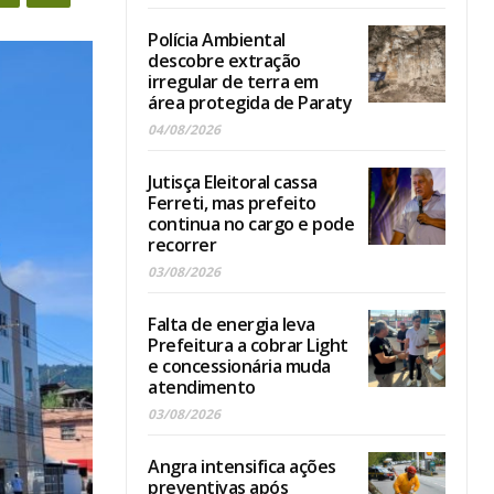
Polícia Ambiental
descobre extração
irregular de terra em
área protegida de Paraty
04/08/2026
Jutisça Eleitoral cassa
Ferreti, mas prefeito
continua no cargo e pode
recorrer
03/08/2026
Falta de energia leva
Prefeitura a cobrar Light
e concessionária muda
atendimento
03/08/2026
Angra intensifica ações
preventivas após