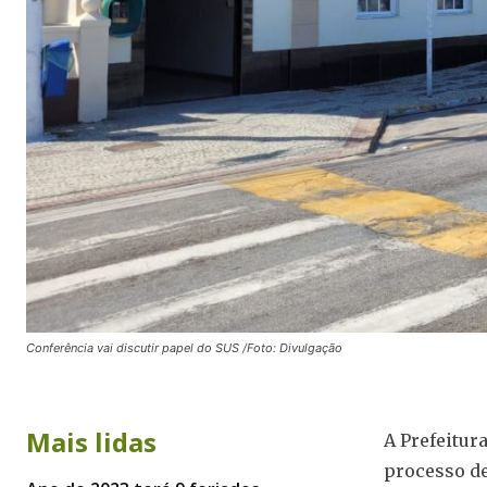
Conferência vai discutir papel do SUS /Foto: Divulgação
Mais lidas
A Prefeitur
processo de