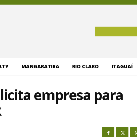
ATY
MANGARATIBA
RIO CLARO
ITAGUAÍ
licita empresa para
R