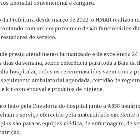
ios neonatal convencional e canguru.
o da Prefeitura desde março de 2022, o HMAR realizou m
 contando com um corpo técnico de 437 funcionários dir
prestadores de serviço.
de presta atendimento humanizado e de excelência 24 
os dias da semana, sendo referência para toda a Baía da I
alta hospitalar, todos os recém-nascidos saem com a p
 seguimento ambulatorial agendada, certidão de registro
e kit com enxoval e produtos de higiene.
o feito pela Ouvidoria do hospital junto a 9.838 usuári
cham o serviço oferecido pela maternidade excelente o
gios são para as equipes médica, de enfermagem, de se
nutrição.