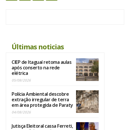
Últimas noticias
CIEP de Itaguaí retoma aulas
após conserto na rede
elétrica
05/08/2026
Polícia Ambiental descobre
extração irregular de terra
em área protegida de Paraty
04/08/2026
Jutisça Eleitoral cassa Ferreti,