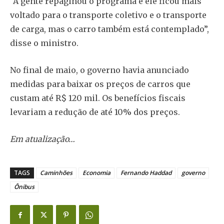
“A gente repaginou o programa e ele ficou mais
voltado para o transporte coletivo e o transporte
de carga, mas o carro também está contemplado”,
disse o ministro.
No final de maio, o governo havia anunciado
medidas para baixar os preços de carros que
custam até R$ 120 mil. Os benefícios fiscais
levariam a redução de até 10% dos preços.
Em atualização…
TAGS
Caminhões
Economia
Fernando Haddad
governo
Ônibus