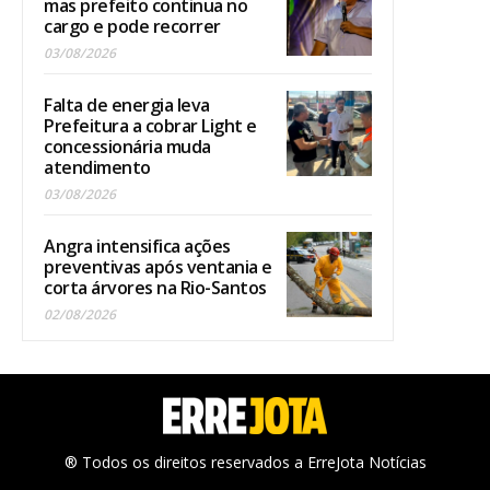
mas prefeito continua no
cargo e pode recorrer
03/08/2026
Falta de energia leva
Prefeitura a cobrar Light e
concessionária muda
atendimento
03/08/2026
Angra intensifica ações
preventivas após ventania e
corta árvores na Rio-Santos
02/08/2026
® Todos os direitos reservados a ErreJota Notícias