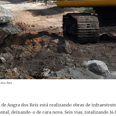
 dos Reis
a de Angra dos Reis está realizando obras de infraestrut
ntal, deixando-o de cara nova. Seis vias, totalizando 14.