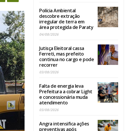
Polícia Ambiental
descobre extração
irregular de terra em
área protegida de Paraty
04/08/2026
Jutisça Eleitoral cassa
Ferreti, mas prefeito
continua no cargo e pode
recorrer
03/08/2026
Falta de energia leva
Prefeitura a cobrar Light
e concessionária muda
atendimento
03/08/2026
Angra intensifica ações
preventivas após