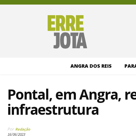
ANGRA DOS REIS
PAR
Pontal, em Angra, r
infraestrutura
Por
Redação
16/06/2023