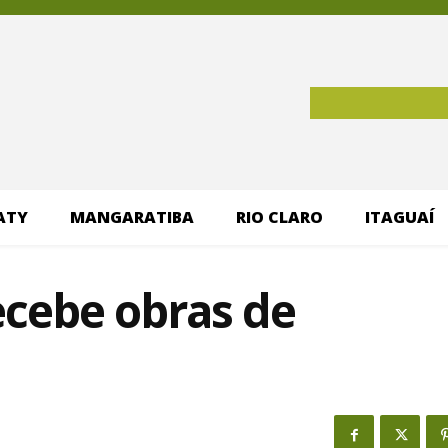
ATY
MANGARATIBA
RIO CLARO
ITAGUAÍ
ecebe obras de