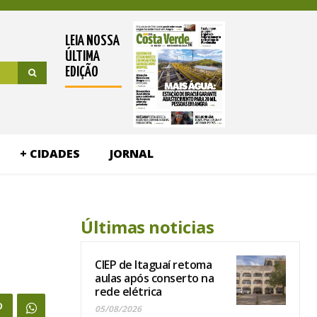
LEIA NOSSA
ÚLTIMA
EDIÇÃO
+ CIDADES
JORNAL
Últimas noticias
CIEP de Itaguaí retoma
aulas após conserto na
rede elétrica
05/08/2026