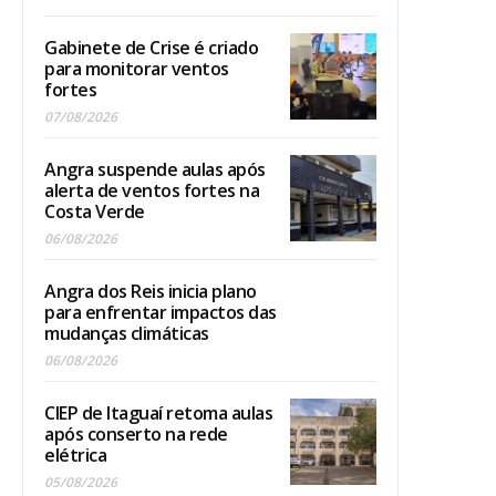
Gabinete de Crise é criado
para monitorar ventos
fortes
07/08/2026
Angra suspende aulas após
alerta de ventos fortes na
Costa Verde
06/08/2026
Angra dos Reis inicia plano
para enfrentar impactos das
mudanças climáticas
06/08/2026
CIEP de Itaguaí retoma aulas
após conserto na rede
elétrica
05/08/2026