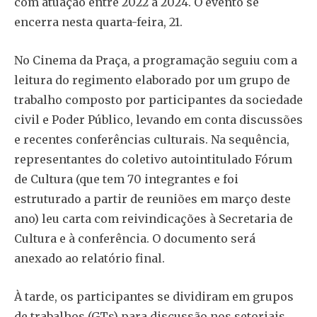
com atuação entre 2022 a 2024. O evento se
encerra nesta quarta-feira, 21.
No Cinema da Praça, a programação seguiu com a
leitura do regimento elaborado por um grupo de
trabalho composto por participantes da sociedade
civil e Poder Público, levando em conta discussões
e recentes conferências culturais. Na sequência,
representantes do coletivo autointitulado Fórum
de Cultura (que tem 70 integrantes e foi
estruturado a partir de reuniões em março deste
ano) leu carta com reivindicações à Secretaria de
Cultura e à conferência. O documento será
anexado ao relatório final.
À tarde, os participantes se dividiram em grupos
de trabalhos (GTs) para discussão nos setoriais.