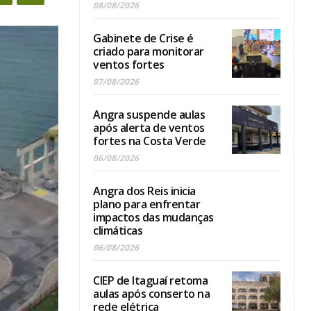
08/08/2026
Gabinete de Crise é
criado para monitorar
ventos fortes
07/08/2026
Angra suspende aulas
após alerta de ventos
fortes na Costa Verde
06/08/2026
Angra dos Reis inicia
plano para enfrentar
impactos das mudanças
climáticas
06/08/2026
CIEP de Itaguaí retoma
aulas após conserto na
rede elétrica