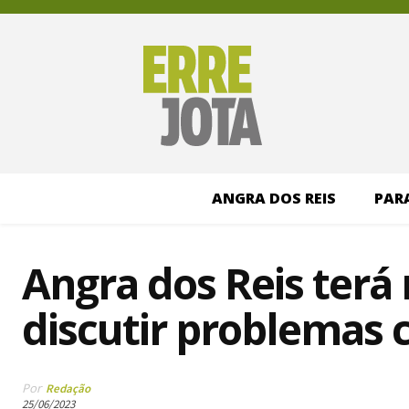
ANGRA DOS REIS
PAR
Angra dos Reis terá
discutir problemas 
Por
Redação
25/06/2023