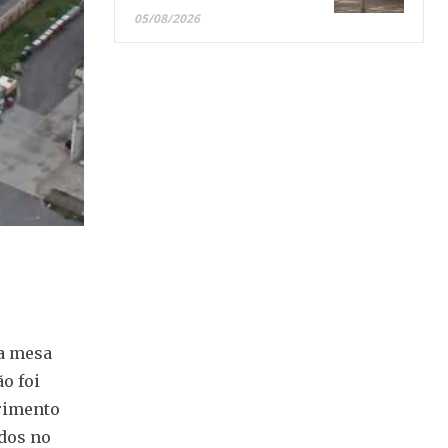
05/08/2026
ma mesa
o foi
erimento
dos no