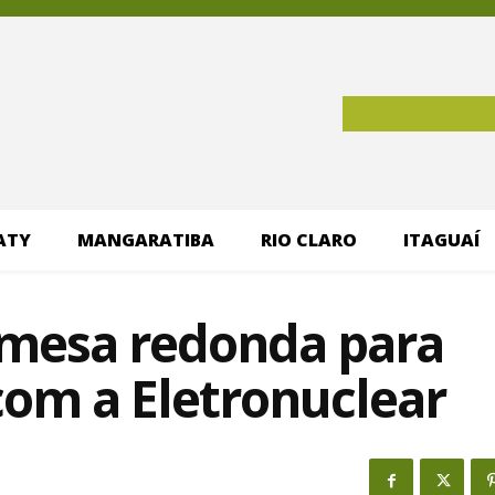
ATY
MANGARATIBA
RIO CLARO
ITAGUAÍ
 mesa redonda para
com a Eletronuclear