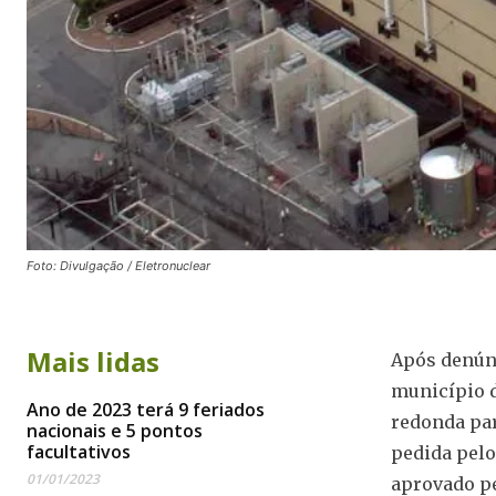
Foto: Divulgação / Eletronuclear
Mais lidas
Após denúnc
município d
Ano de 2023 terá 9 feriados
redonda par
nacionais e 5 pontos
facultativos
pedida pelo
01/01/2023
aprovado p