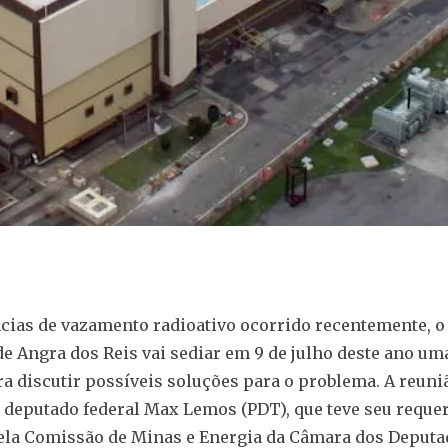
ias de vazamento radioativo ocorrido recentemente, o
e Angra dos Reis vai sediar em 9 de julho deste ano u
a discutir possíveis soluções para o problema. A reuniã
 deputado federal Max Lemos (PDT), que teve seu requ
ela Comissão de Minas e Energia da Câmara dos Deputa