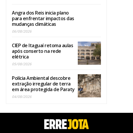
Angra dos Reis inicia plano
para enfrentar impactos das
mudanças climáticas
06/08/2026
CIEP de Itaguaí retoma aulas
após conserto na rede
elétrica
05/08/2026
Polícia Ambiental descobre
extração irregular de terra
em área protegida de Paraty
04/08/2026