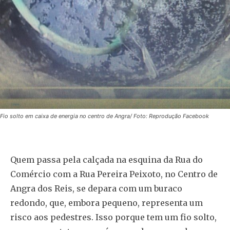
Fio solto em caixa de energia no centro de Angra/ Foto: Reprodução Facebook
Quem passa pela calçada na esquina da Rua do
Comércio com a Rua Pereira Peixoto, no Centro de
Angra dos Reis, se depara com um buraco
redondo, que, embora pequeno, representa um
risco aos pedestres. Isso porque tem um fio solto,