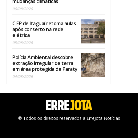
mudanças climáticas
06/08/2026
CIEP de Itaguaí retoma aulas
após conserto na rede
elétrica
05/08/2026
Polícia Ambiental descobre
extração irregular de terra
em área protegida de Paraty
04/08/2026
® Todos os direitos reservados a ErreJota Notícias