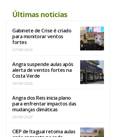
Últimas noticias
Gabinete de Crise é criado
para monitorar ventos
fortes
07/08/2026
Angra suspende aulas após
alerta de ventos fortes na
Costa Verde
06/08/2026
Angra dos Reis inicia plano
para enfrentar impactos das
mudanças climáticas
06/08/2026
CIEP de Itaguaí retoma aulas