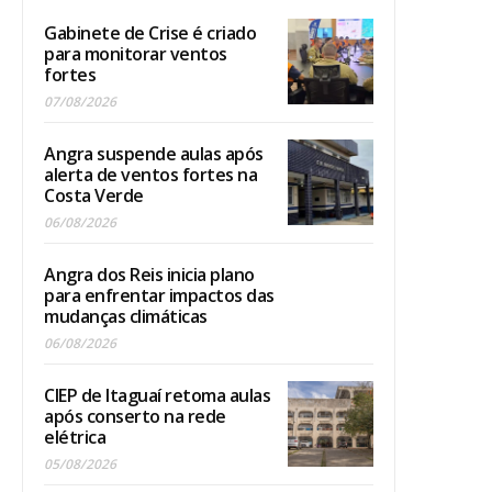
Gabinete de Crise é criado
para monitorar ventos
fortes
07/08/2026
Angra suspende aulas após
alerta de ventos fortes na
Costa Verde
06/08/2026
Angra dos Reis inicia plano
para enfrentar impactos das
mudanças climáticas
06/08/2026
CIEP de Itaguaí retoma aulas
após conserto na rede
elétrica
05/08/2026