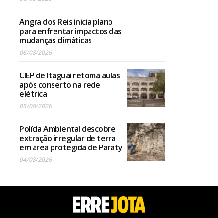
Angra dos Reis inicia plano
para enfrentar impactos das
mudanças climáticas
06/08/2026
CIEP de Itaguaí retoma aulas
após conserto na rede
elétrica
05/08/2026
Polícia Ambiental descobre
extração irregular de terra
em área protegida de Paraty
04/08/2026