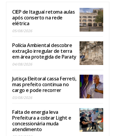
CIEP de Itaguaí retoma aulas
após conserto na rede
elétrica
05/08/2026
Polícia Ambiental descobre
extração irregular de terra
em área protegida de Paraty
04/08/2026
Jutisça Eleitoral cassa Ferreti,
mas prefeito continua no
cargo e pode recorrer
03/08/2026
Falta de energia leva
Prefeitura a cobrar Light e
concessionária muda
atendimento