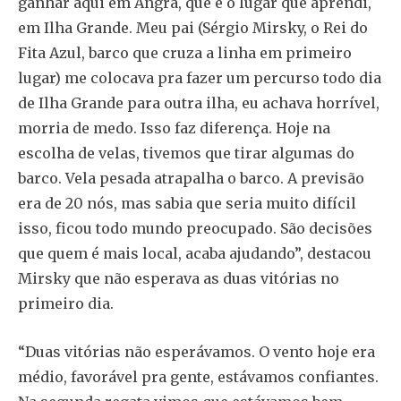
ganhar aqui em Angra, que é o lugar que aprendi,
em Ilha Grande. Meu pai (Sérgio Mirsky, o Rei do
Fita Azul, barco que cruza a linha em primeiro
lugar) me colocava pra fazer um percurso todo dia
de Ilha Grande para outra ilha, eu achava horrível,
morria de medo. Isso faz diferença. Hoje na
escolha de velas, tivemos que tirar algumas do
barco. Vela pesada atrapalha o barco. A previsão
era de 20 nós, mas sabia que seria muito difícil
isso, ficou todo mundo preocupado. São decisões
que quem é mais local, acaba ajudando”, destacou
Mirsky que não esperava as duas vitórias no
primeiro dia.
“Duas vitórias não esperávamos. O vento hoje era
médio, favorável pra gente, estávamos confiantes.