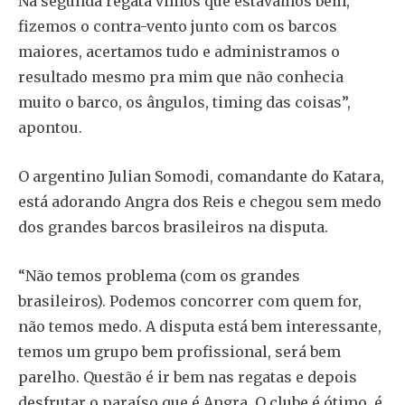
Na segunda regata vimos que estávamos bem,
fizemos o contra-vento junto com os barcos
maiores, acertamos tudo e administramos o
resultado mesmo pra mim que não conhecia
muito o barco, os ângulos, timing das coisas”,
apontou.
O argentino Julian Somodi, comandante do Katara,
está adorando Angra dos Reis e chegou sem medo
dos grandes barcos brasileiros na disputa.
“Não temos problema (com os grandes
brasileiros). Podemos concorrer com quem for,
não temos medo. A disputa está bem interessante,
temos um grupo bem profissional, será bem
parelho. Questão é ir bem nas regatas e depois
desfrutar o paraíso que é Angra. O clube é ótimo, é