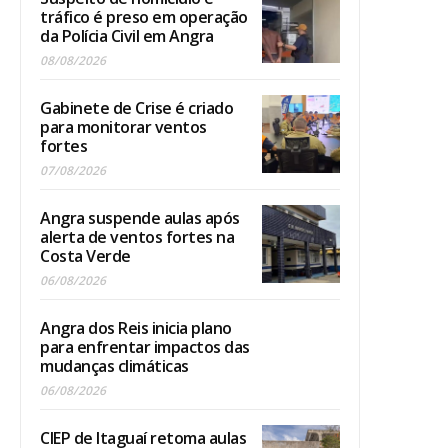
tráfico é preso em operação
da Polícia Civil em Angra
08/08/2026
Gabinete de Crise é criado
para monitorar ventos
fortes
07/08/2026
Angra suspende aulas após
alerta de ventos fortes na
Costa Verde
06/08/2026
Angra dos Reis inicia plano
para enfrentar impactos das
mudanças climáticas
06/08/2026
CIEP de Itaguaí retoma aulas