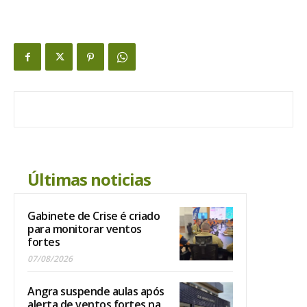
Últimas noticias
Gabinete de Crise é criado
para monitorar ventos
fortes
07/08/2026
Angra suspende aulas após
alerta de ventos fortes na