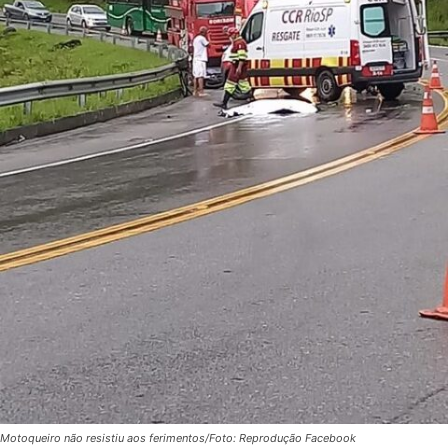
Motoqueiro não resistiu aos ferimentos/Foto: Reprodução Facebook