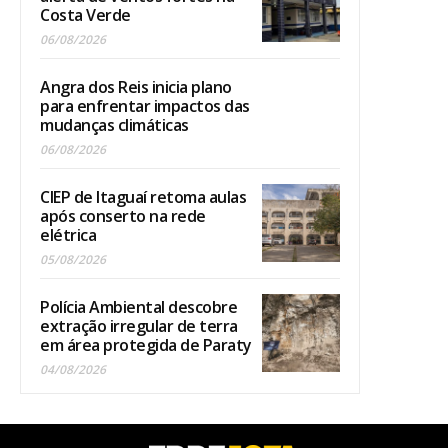
Costa Verde
06/08/2026
Angra dos Reis inicia plano
para enfrentar impactos das
mudanças climáticas
06/08/2026
CIEP de Itaguaí retoma aulas
após conserto na rede
elétrica
05/08/2026
Polícia Ambiental descobre
extração irregular de terra
em área protegida de Paraty
04/08/2026