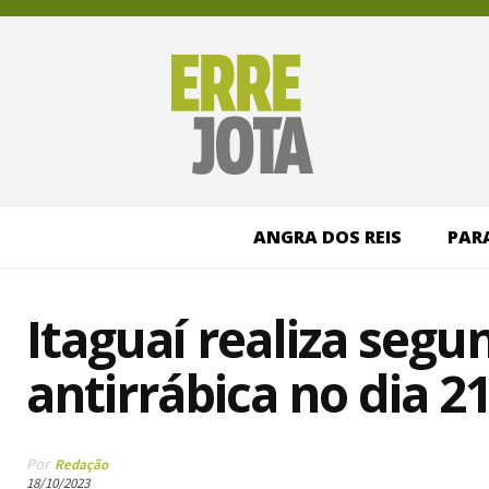
ANGRA DOS REIS
PAR
Itaguaí realiza seg
antirrábica no dia 2
Por
Redação
18/10/2023