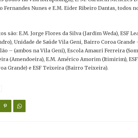
o Fernandes Nunes e E.M. Eider Ribeiro Dantas, todos n
os são: E.M. Jorge Flores da Silva (Jardim Weda), ESF L
ndro), Unidade de Saúde Vila Geni, Bairro Coroa Grande
ilão – (ambos na Vila Geni), Escola Amauri Ferreira (Som
ra (Amendoeira), E.M. Américo Amorim (Itimirim), ESF
oa Grande) e ESF Teixeira (Bairro Teixeira).