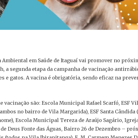
a Ambiental em Saúde de Itaguaí vai promover no próxim
6h, a segunda etapa da campanha de vacinação antirrábi
es e gatos. A vacina é obrigatória, sendo eficaz na prev
e vacinação são: Escola Municipal Rafael Scarfó, ESF Vi
ambos no bairro de Vila Margarida), ESF Santa Cândida (
me), Escola Municipal Tereza de Araújo Sagário, Igrej
de Deus Fonte das Águas, Bairro 26 de Dezembro – pró
is (todos na Vila Ibirapitanga), E. M. Carmem Menezes Di