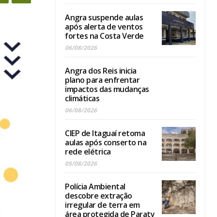
Angra suspende aulas
após alerta de ventos
fortes na Costa Verde
06/08/2026
Angra dos Reis inicia
plano para enfrentar
impactos das mudanças
climáticas
06/08/2026
CIEP de Itaguaí retoma
aulas após conserto na
rede elétrica
05/08/2026
Polícia Ambiental
descobre extração
irregular de terra em
área protegida de Paraty