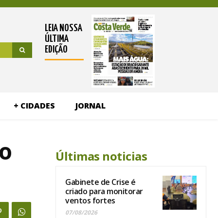
LEIA NOSSA
ÚLTIMA
EDIÇÃO
+ CIDADES
JORNAL
ão
Últimas noticias
Gabinete de Crise é
criado para monitorar
ventos fortes
07/08/2026