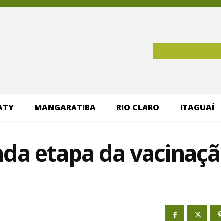
ATY
MANGARATIBA
RIO CLARO
ITAGUAÍ
unda etapa da vacinaç
1