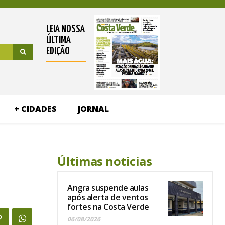
LEIA NOSSA
ÚLTIMA
EDIÇÃO
+ CIDADES
JORNAL
Últimas noticias
Angra suspende aulas
após alerta de ventos
fortes na Costa Verde
06/08/2026