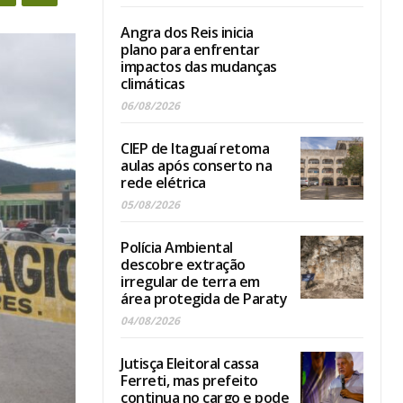
Angra dos Reis inicia
plano para enfrentar
impactos das mudanças
climáticas
06/08/2026
CIEP de Itaguaí retoma
aulas após conserto na
rede elétrica
05/08/2026
Polícia Ambiental
descobre extração
irregular de terra em
área protegida de Paraty
04/08/2026
Jutisça Eleitoral cassa
Ferreti, mas prefeito
continua no cargo e pode