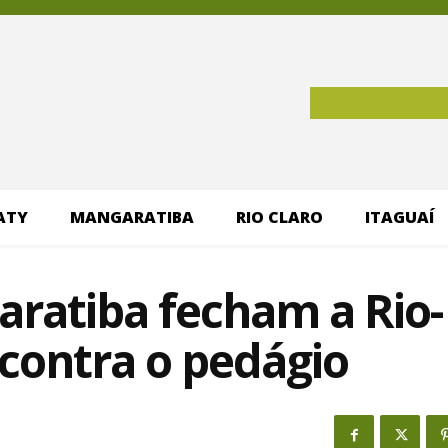
ATY
MANGARATIBA
RIO CLARO
ITAGUAÍ
ratiba fecham a Rio-
contra o pedágio