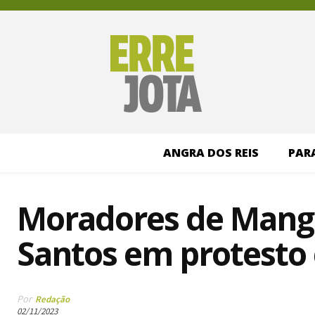
ANGRA DOS REIS
PAR
Moradores de Manga
Santos em protesto 
Por
Redação
02/11/2023