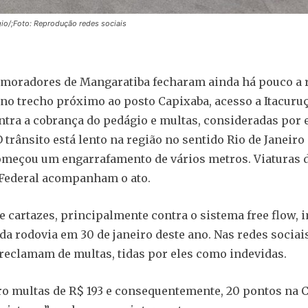
io/;Foto: Reprodução redes sociais
 moradores de Mangaratiba fecharam ainda há pouco a 
 no trecho próximo ao posto Capixaba, acesso a Itacuru
ntra a cobrança do pedágio e multas, consideradas por 
O trânsito está lento na região no sentido Rio de Janeiro
omeçou um engarrafamento de vários metros. Viaturas d
 Federal acompanham o ato.
e cartazes, principalmente contra o sistema free flow,
da rodovia em 30 de janeiro deste ano. Nas redes sociais
eclamam de multas, tidas por eles como indevidas.
ro multas de R$ 193 e consequentemente, 20 pontos na 