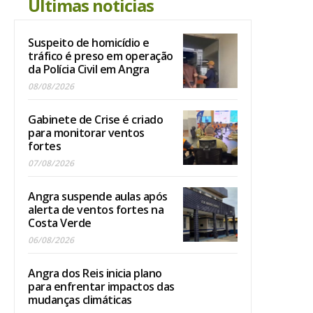
Últimas noticias
Suspeito de homicídio e
tráfico é preso em operação
da Polícia Civil em Angra
08/08/2026
Gabinete de Crise é criado
para monitorar ventos
fortes
07/08/2026
Angra suspende aulas após
alerta de ventos fortes na
Costa Verde
06/08/2026
Angra dos Reis inicia plano
para enfrentar impactos das
mudanças climáticas