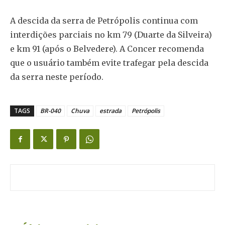
A descida da serra de Petrópolis continua com
interdições parciais no km 79 (Duarte da Silveira)
e km 91 (após o Belvedere). A Concer recomenda
que o usuário também evite trafegar pela descida
da serra neste período.
TAGS
BR-040
Chuva
estrada
Petrópolis