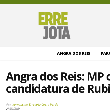
ANGRA DOS REIS
PAR
Angra dos Reis: MP 
candidatura de Rub
Por
Jornalismo ErreJota Costa Verde
27/09/2024