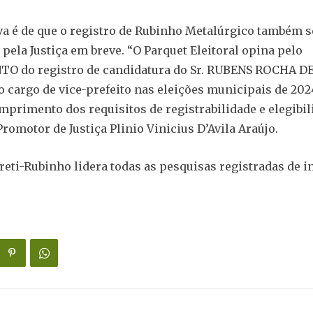
va é de que o registro de Rubinho Metalúrgico também s
pela Justiça em breve. “O Parquet Eleitoral opina pelo
O do registro de candidatura do Sr. RUBENS ROCHA D
cargo de vice-prefeito nas eleições municipais de 202
mprimento dos requisitos de registrabilidade e elegibil
Promotor de Justiça Plinio Vinicius D’Avila Araújo.
reti-Rubinho lidera todas as pesquisas registradas de i