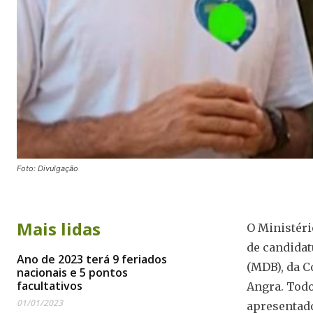
Foto: Divulgação
Mais lidas
O Ministéri
de candidat
Ano de 2023 terá 9 feriados
(MDB), da C
nacionais e 5 pontos
facultativos
Angra. Todo
01/01/2023
apresentad