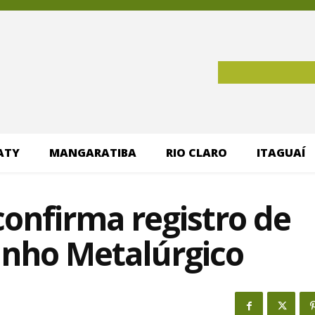
ATY
MANGARATIBA
RIO CLARO
ITAGUAÍ
confirma registro de
inho Metalúrgico