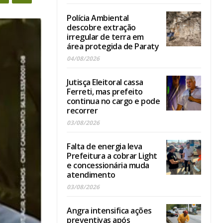
Polícia Ambiental
descobre extração
irregular de terra em
área protegida de Paraty
04/08/2026
Jutisça Eleitoral cassa
Ferreti, mas prefeito
continua no cargo e pode
recorrer
03/08/2026
Falta de energia leva
Prefeitura a cobrar Light
e concessionária muda
atendimento
03/08/2026
Angra intensifica ações
preventivas após