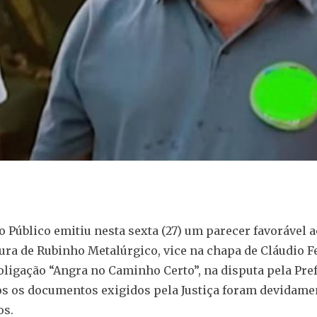
o Público emitiu nesta sexta (27) um parecer favorável a
ura de Rubinho Metalúrgico, vice na chapa de Cláudio Fe
oligação “Angra no Caminho Certo”, na disputa pela Pref
s os documentos exigidos pela Justiça foram devidame
os.