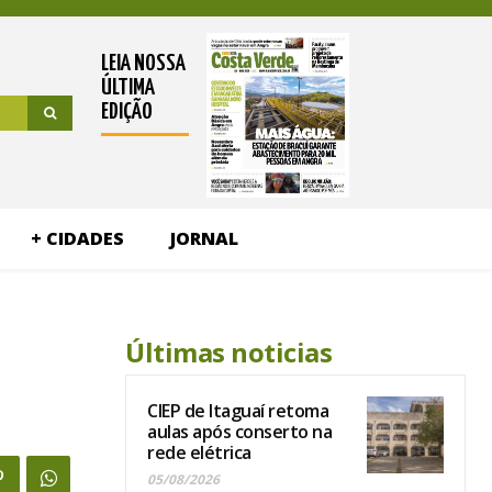
LEIA NOSSA
ÚLTIMA
EDIÇÃO
+ CIDADES
JORNAL
Últimas noticias
CIEP de Itaguaí retoma
aulas após conserto na
rede elétrica
05/08/2026