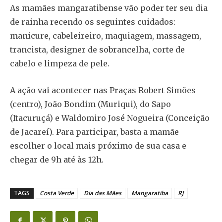
As mamães mangaratibense vão poder ter seu dia
de rainha recendo os seguintes cuidados:
manicure, cabeleireiro, maquiagem, massagem,
trancista, designer de sobrancelha, corte de
cabelo e limpeza de pele.
A ação vai acontecer nas Praças Robert Simões
(centro), João Bondim (Muriqui), do Sapo
(Itacuruçá) e Waldomiro José Nogueira (Conceição
de Jacareí). Para participar, basta a mamãe
escolher o local mais próximo de sua casa e
chegar de 9h até às 12h.
TAGS
Costa Verde
Dia das Mães
Mangaratiba
RJ