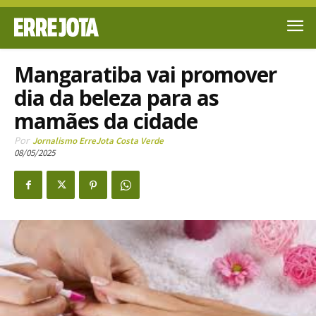
Mangaratiba vai promover
dia da beleza para as
mamães da cidade
Por
Jornalismo ErreJota Costa Verde
08/05/2025