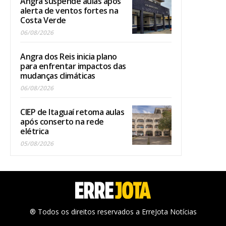
Angra suspende aulas após
alerta de ventos fortes na
Costa Verde
06/08/2026
Angra dos Reis inicia plano
para enfrentar impactos das
mudanças climáticas
06/08/2026
CIEP de Itaguaí retoma aulas
após conserto na rede
elétrica
05/08/2026
® Todos os direitos reservados a ErreJota Notícias