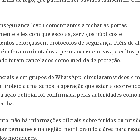
insegurança levou comerciantes a fechar as portas
ente e fez com que escolas, serviços públicos e
entos reforçassem protocolos de segurança. Fiéis de 
bém foram orientados a permanecer em casa, e cultos p
odo foram cancelados como medida de proteção.
ociais e em grupos de WhatsApp, circularam vídeos e 
o tiroteio a uma suposta operação que estaria ocorrendo 
 a ação policial foi confirmada pelas autoridades como 
manhã.
to, não há informações oficiais sobre feridos ou prisõe
itar permanece na região, monitorando a área para resta
dos moradores.