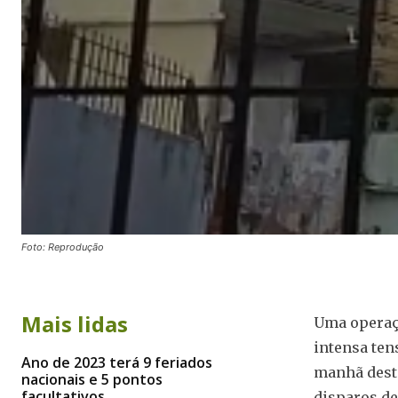
Foto: Reprodução
Mais lidas
Uma operaçã
intensa ten
Ano de 2023 terá 9 feriados
manhã desta
nacionais e 5 pontos
facultativos
disparos de