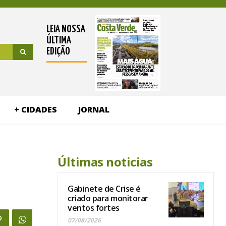
LEIA NOSSA
ÚLTIMA
EDIÇÃO
+ CIDADES
JORNAL
Últimas noticias
Gabinete de Crise é
criado para monitorar
ventos fortes
07/08/2026