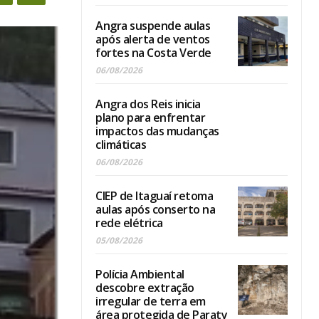
Angra suspende aulas
após alerta de ventos
fortes na Costa Verde
06/08/2026
Angra dos Reis inicia
plano para enfrentar
impactos das mudanças
climáticas
06/08/2026
CIEP de Itaguaí retoma
aulas após conserto na
rede elétrica
05/08/2026
Polícia Ambiental
descobre extração
irregular de terra em
área protegida de Paraty