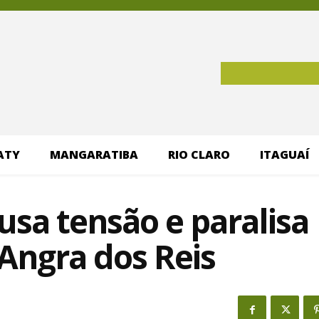
ATY
MANGARATIBA
RIO CLARO
ITAGUAÍ
usa tensão e paralisa
 Angra dos Reis