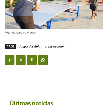
Foto: Rosemberg Franco
TAGS
Angra dos Reis
áreas de lazer
Últimas noticias