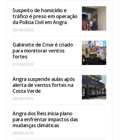
Suspeito de homicídio e
tráfico é preso em operação
da Polícia Civil em Angra
08/08/2026
Gabinete de Crise é criado
para monitorar ventos
fortes
07/08/2026
Angra suspende aulas após
alerta de ventos fortes na
Costa Verde
06/08/2026
Angra dos Reis inicia plano
para enfrentar impactos das
mudanças climáticas
06/08/2026