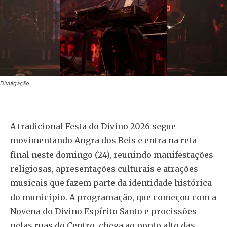
Divulgação
A tradicional Festa do Divino 2026 segue
movimentando Angra dos Reis e entra na reta
final neste domingo (24), reunindo manifestações
religiosas, apresentações culturais e atrações
musicais que fazem parte da identidade histórica
do município. A programação, que começou com a
Novena do Divino Espírito Santo e procissões
pelas ruas do Centro, chega ao ponto alto das