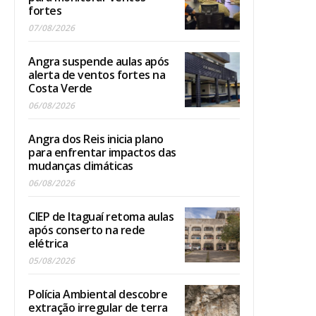
fortes
07/08/2026
Angra suspende aulas após
alerta de ventos fortes na
Costa Verde
06/08/2026
Angra dos Reis inicia plano
para enfrentar impactos das
mudanças climáticas
06/08/2026
CIEP de Itaguaí retoma aulas
após conserto na rede
elétrica
05/08/2026
Polícia Ambiental descobre
extração irregular de terra