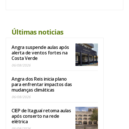
Últimas noticias
Angra suspende aulas após
alerta de ventos fortes na
Costa Verde
06/08/2026
Angra dos Reis inicia plano
para enfrentar impactos das
mudanças climáticas
06/08/2026
CIEP de Itaguaí retoma aulas
após conserto na rede
elétrica
05/08/2026