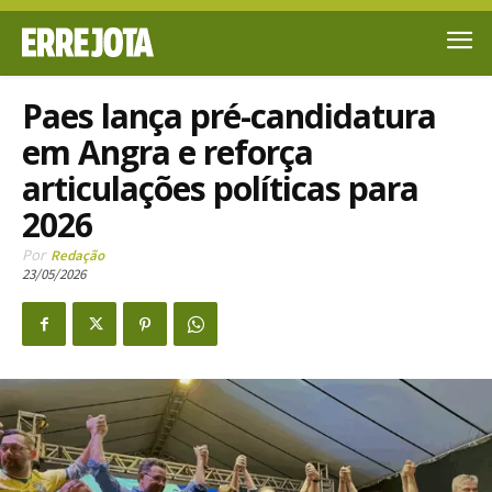
Paes lança pré-candidatura
em Angra e reforça
articulações políticas para
2026
Por
Redação
23/05/2026