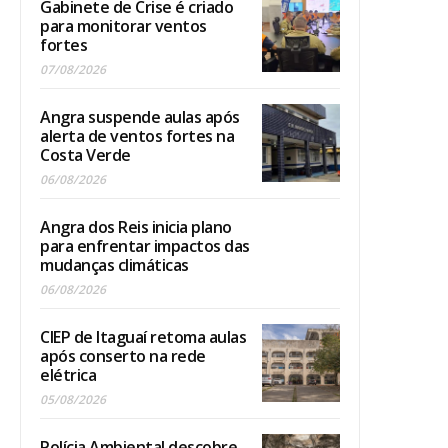
Gabinete de Crise é criado
para monitorar ventos
fortes
07/08/2026
Angra suspende aulas após
alerta de ventos fortes na
Costa Verde
06/08/2026
Angra dos Reis inicia plano
para enfrentar impactos das
mudanças climáticas
06/08/2026
CIEP de Itaguaí retoma aulas
após conserto na rede
elétrica
05/08/2026
Polícia Ambiental descobre