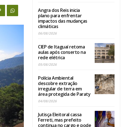
Angra dos Reis inicia
plano para enfrentar
impactos das mudanças
climáticas
06/08/2026
CIEP de Itaguaí retoma
aulas após conserto na
rede elétrica
05/08/2026
Polícia Ambiental
descobre extração
irregular de terra em
área protegida de Paraty
04/08/2026
Jutisça Eleitoral cassa
Ferreti, mas prefeito
continua no cargo e pode