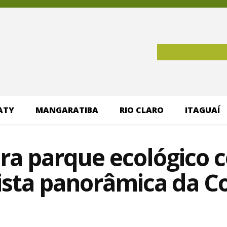
ATY
MANGARATIBA
RIO CLARO
ITAGUAÍ
ra parque ecológico 
vista panorâmica da C