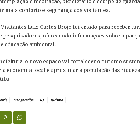
ntemplação e meditação, bicicletário e equipe de guard
ir mais conforto e segurança aos visitantes.
Visitantes Luiz Carlos Brojo foi criado para receber tur
e pesquisadores, oferecendo informações sobre o parqu
de educação ambiental.
refeitura, o novo espaço vai fortalecer o turismo susten
a economia local e aproximar a população das riqueza
iba.
Verde
Mangaratiba
RJ
Turismo