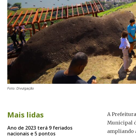
Foto: Divulgação
Mais lidas
A Prefeitur
Municipal d
Ano de 2023 terá 9 feriados
ampliando a
nacionais e 5 pontos