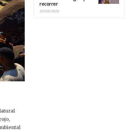
recorrer
03/08/2026
Natural
rojo,
ambiental