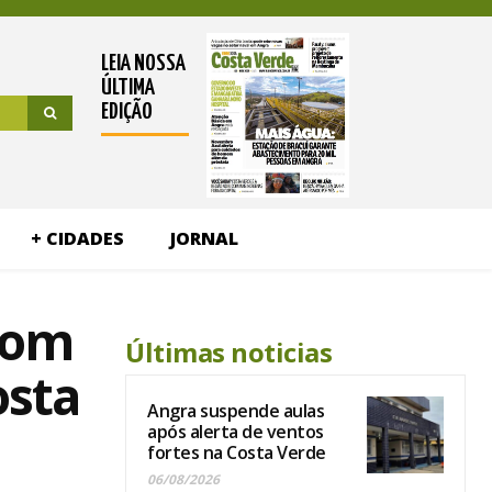
LEIA NOSSA
ÚLTIMA
EDIÇÃO
+ CIDADES
JORNAL
com
Últimas noticias
osta
Angra suspende aulas
após alerta de ventos
fortes na Costa Verde
06/08/2026