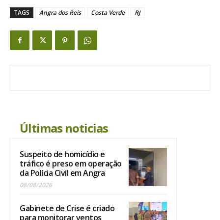
TAGS
Angra dos Reis
Costa Verde
RJ
Últimas noticias
Suspeito de homicídio e
tráfico é preso em operação
da Polícia Civil em Angra
08/08/2026
Gabinete de Crise é criado
para monitorar ventos