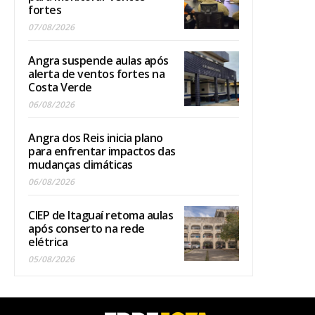
fortes
07/08/2026
Angra suspende aulas após
alerta de ventos fortes na
Costa Verde
06/08/2026
Angra dos Reis inicia plano
para enfrentar impactos das
mudanças climáticas
06/08/2026
CIEP de Itaguaí retoma aulas
após conserto na rede
elétrica
05/08/2026