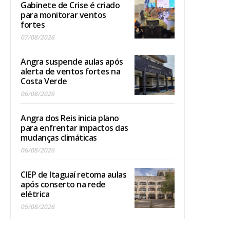
Gabinete de Crise é criado
para monitorar ventos
fortes
07/08/2026
Angra suspende aulas após
alerta de ventos fortes na
Costa Verde
06/08/2026
Angra dos Reis inicia plano
para enfrentar impactos das
mudanças climáticas
06/08/2026
CIEP de Itaguaí retoma aulas
após conserto na rede
elétrica
05/08/2026