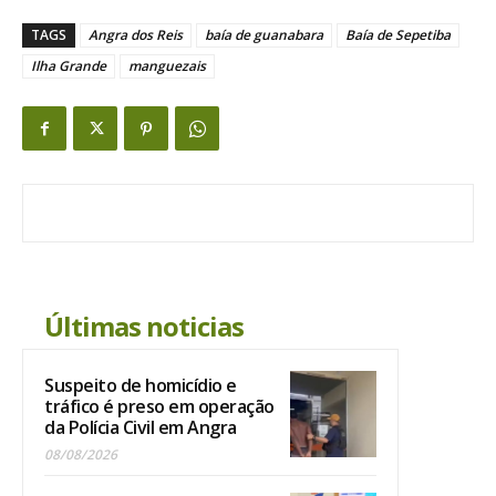
TAGS
Angra dos Reis
baía de guanabara
Baía de Sepetiba
Ilha Grande
manguezais
Últimas noticias
Suspeito de homicídio e
tráfico é preso em operação
da Polícia Civil em Angra
08/08/2026