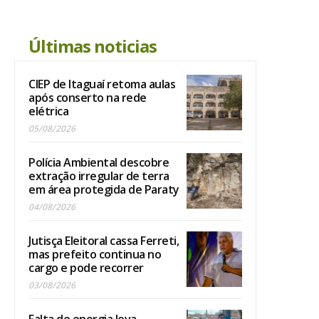
Últimas noticias
CIEP de Itaguaí retoma aulas
após conserto na rede
elétrica
05/08/2026
Polícia Ambiental descobre
extração irregular de terra
em área protegida de Paraty
04/08/2026
Jutisça Eleitoral cassa Ferreti,
mas prefeito continua no
cargo e pode recorrer
03/08/2026