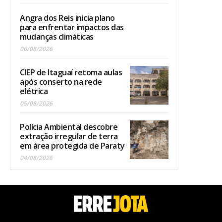
Angra dos Reis inicia plano
para enfrentar impactos das
mudanças climáticas
06/08/2026
CIEP de Itaguaí retoma aulas
após conserto na rede
elétrica
05/08/2026
Polícia Ambiental descobre
extração irregular de terra
em área protegida de Paraty
04/08/2026