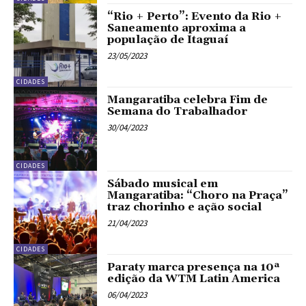
“Rio + Perto”: Evento da Rio +
Saneamento aproxima a
população de Itaguaí
23/05/2023
CIDADES
Mangaratiba celebra Fim de
Semana do Trabalhador
30/04/2023
CIDADES
Sábado musical em
Mangaratiba: “Choro na Praça”
traz chorinho e ação social
21/04/2023
CIDADES
Paraty marca presença na 10ª
edição da WTM Latin America
06/04/2023