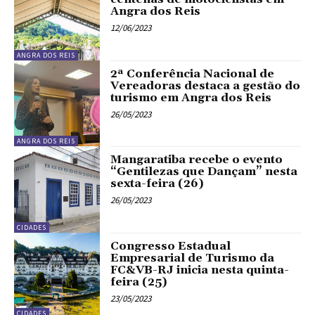
Angra dos Reis
12/06/2023
ANGRA DOS REIS
2ª Conferência Nacional de
Vereadoras destaca a gestão do
turismo em Angra dos Reis
26/05/2023
ANGRA DOS REIS
Mangaratiba recebe o evento
“Gentilezas que Dançam” nesta
sexta-feira (26)
26/05/2023
CIDADES
Congresso Estadual
Empresarial de Turismo da
FC&VB-RJ inicia nesta quinta-
feira (25)
23/05/2023
CIDADES