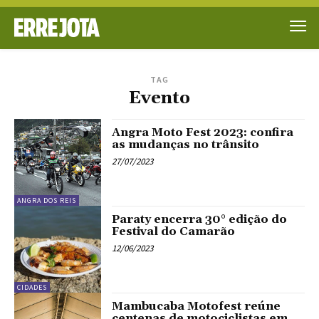
TAG
Evento
Angra Moto Fest 2023: confira
as mudanças no trânsito
27/07/2023
ANGRA DOS REIS
Paraty encerra 30° edição do
Festival do Camarão
12/06/2023
CIDADES
Mambucaba Motofest reúne
centenas de motociclistas em