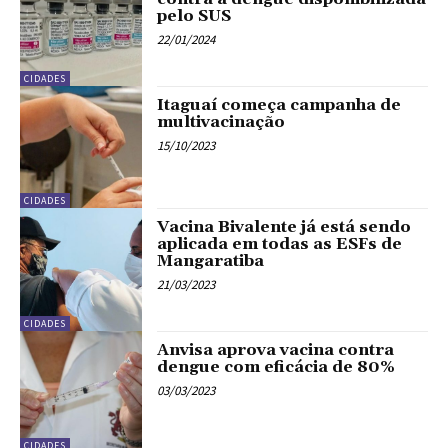
pelo SUS
22/01/2024
CIDADES
Itaguaí começa campanha de
multivacinação
15/10/2023
CIDADES
Vacina Bivalente já está sendo
aplicada em todas as ESFs de
Mangaratiba
21/03/2023
CIDADES
Anvisa aprova vacina contra
dengue com eficácia de 80%
03/03/2023
CIDADES