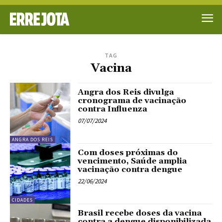
TAG
Vacina
Angra dos Reis divulga
cronograma de vacinação
contra Influenza
07/07/2024
ANGRA DOS REIS
Com doses próximas do
vencimento, Saúde amplia
vacinação contra dengue
22/06/2024
CIDADES
Brasil recebe doses da vacina
contra a dengue disponibilizada