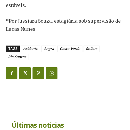
estáveis.
*Por Jussiara Souza, estagiária sob supervisão de
Lucas Nunes
TAGS
Acidente
Angra
Costa-Verde
ônibus
Rio-Santos
Últimas noticias