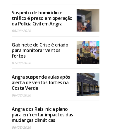
Suspeito de homicídio e
tráfico é preso em operação
da Polícia Civil em Angra
08/08/2026
Gabinete de Crise é criado
para monitorar ventos
fortes
07/08/2026
Angra suspende aulas após
alerta de ventos fortes na
Costa Verde
06/08/2026
Angra dos Reis inicia plano
para enfrentar impactos das
mudanças climáticas
06/08/2026