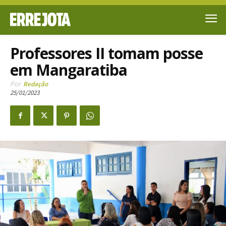
Professores II tomam posse
em Mangaratiba
Por
Redação
25/01/2023