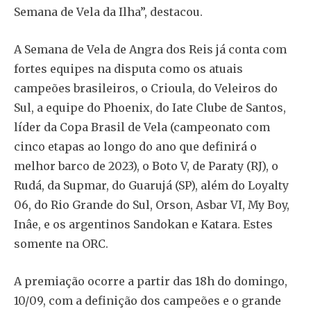
Semana de Vela da Ilha”, destacou.
A Semana de Vela de Angra dos Reis já conta com
fortes equipes na disputa como os atuais
campeões brasileiros, o Crioula, do Veleiros do
Sul, a equipe do Phoenix, do Iate Clube de Santos,
líder da Copa Brasil de Vela (campeonato com
cinco etapas ao longo do ano que definirá o
melhor barco de 2023), o Boto V, de Paraty (RJ), o
Rudá, da Supmar, do Guarujá (SP), além do Loyalty
06, do Rio Grande do Sul, Orson, Asbar VI, My Boy,
Inâe, e os argentinos Sandokan e Katara. Estes
somente na ORC.
A premiação ocorre a partir das 18h do domingo,
10/09, com a definição dos campeões e o grande