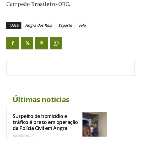
Campeão Brasileiro ORC.
TAGS
Angra dos Reis
Esporte
vela
Últimas noticias
Suspeito de homicídio e
tráfico é preso em operação
da Polícia Civil em Angra
08/08/2026