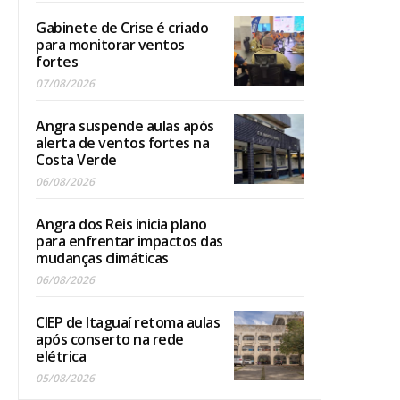
Gabinete de Crise é criado
para monitorar ventos
fortes
07/08/2026
Angra suspende aulas após
alerta de ventos fortes na
Costa Verde
06/08/2026
Angra dos Reis inicia plano
para enfrentar impactos das
mudanças climáticas
06/08/2026
CIEP de Itaguaí retoma aulas
após conserto na rede
elétrica
05/08/2026