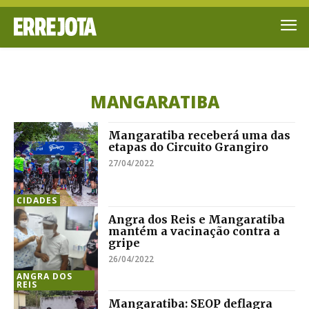
MANGARATIBA
Mangaratiba receberá uma das
etapas do Circuito Grangiro
27/04/2022
CIDADES
Angra dos Reis e Mangaratiba
mantém a vacinação contra a
gripe
26/04/2022
ANGRA DOS
REIS
Mangaratiba: SEOP deflagra