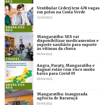
REIS
Vestibular Cederj tem 478 vagas
em polos na Costa Verde
12/04/2022
ANGRA DOS
REIS
Mangaratiba: SES vai
disponibilizar medicamentos e
suporte sanitário para suporte
às vítimas da chuva
09/04/2022
CIDADES
Angra, Paraty, Mangaratiba e
Itaguaí estão com risco muito
baixo para Covid-19
09/04/2022
ANGRA DOS
REIS
Mangaratiba: inaugurada
agência de Itacuruçá
05/04/2022