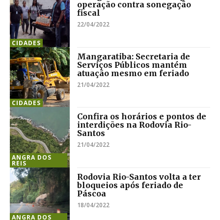
operação contra sonegação
fiscal
22/04/2022
CIDADES
Mangaratiba: Secretaria de
Serviços Públicos mantém
atuação mesmo em feriado
21/04/2022
CIDADES
Confira os horários e pontos de
interdições na Rodovia Rio-
Santos
21/04/2022
ANGRA DOS
REIS
Rodovia Rio-Santos volta a ter
bloqueios após feriado de
Páscoa
18/04/2022
ANGRA DOS