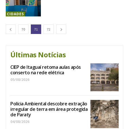
CIDADES
70
71
72
Últimas Notícias
CIEP de Itaguaí retoma aulas após
conserto na rede elétrica
05/08/2026
Polícia Ambiental descobre extração
irregular de terra em área protegida
de Paraty
04/08/2026