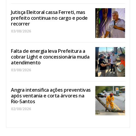
Jutisça Eleitoral cassa Ferreti, mas
prefeito continua no cargo e pode
recorrer
03/08/2026
Falta de energia leva Prefeitura a
cobrar Light e concessionária muda
atendimento
03/08/2026
Angra intensifica ações preventivas
após ventania e corta árvores na
Rio-Santos
02/08/2026